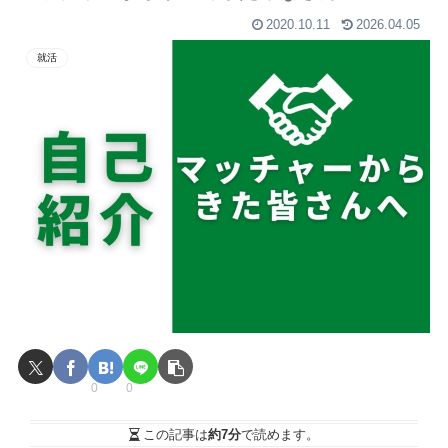
2020.10.11
2026.04.05
就活
0
0
この記事は
約7分
で読めます。