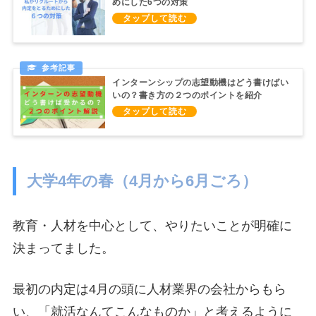
めにした6つの対策
インターンシップの志望動機はどう書けばい
いの？書き方の２つのポイントを紹介
大学4年の春（4月から6月ごろ）
教育・人材を中心として、やりたいことが明確に
決まってました。
最初の内定は4月の頭に人材業界の会社からもら
い、「就活なんてこんなものか」と考えるように