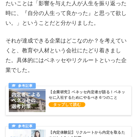
たいことは「影響を与えた人が人生を振り返った
時に、『自分の人生って良かった』と思って欲し
い。」ということだと分かりました。
それが達成できる企業はどこなのか？を考えてい
くと、教育や人材という会社にたどり着きまし
た。具体的にはベネッセやリクルートといった企
業でした。
【企業研究】ベネッセ内定者が語る！ベネッ
セに入社するためにやるべき６つのこと
【内定体験記】リクルートから内定を取るた