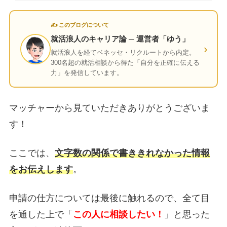
✍ このブログについて
就活浪人のキャリア論 ─ 運営者「ゆう」
›
就活浪人を経てベネッセ・リクルートから内定。
300名超の就活相談から得た「自分を正確に伝える
力」を発信しています。
マッチャーから見ていただきありがとうございま
す！
ここでは、
文字数の関係で書ききれなかった情報
をお伝えします
。
申請の仕方については最後に触れるので、全て目
を通した上で「
この人に相談したい！
」と思った