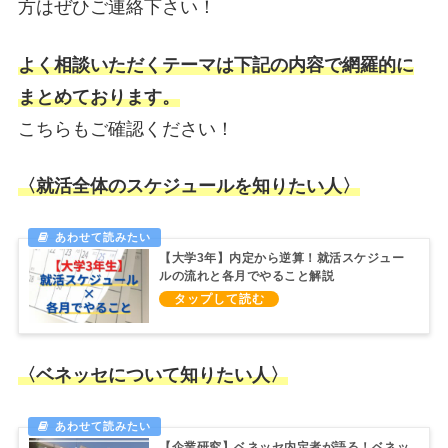
方はぜひご連絡下さい！
よく相談いただくテーマは下記の内容で網羅的に
まとめております。
こちらもご確認ください！
〈就活全体のスケジュールを知りたい人〉
【大学3年】内定から逆算！就活スケジュー
ルの流れと各月でやること解説
〈ベネッセについて知りたい人〉
【企業研究】ベネッセ内定者が語る！ベネッ