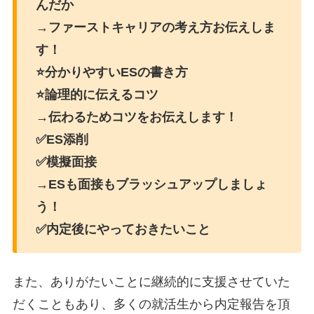
んだか
→ファーストキャリアの考え方お伝えしま
す！
⭐️分かりやすいESの書き方
⭐️論理的に伝えるコツ
→伝わるためコツをお伝えします！
✅ES添削
✅模擬面接
→ESも面接もブラッシュアップしましょ
う！
✅内定後にやっておきたいこと
また、ありがたいことに継続的に支援させていた
だくこともあり、多くの就活生から内定報告を頂