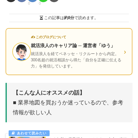
0
0
この記事は
約8分
で読めます。
✍ このブログについて
就活浪人のキャリア論 ─ 運営者「ゆう」
›
就活浪人を経てベネッセ・リクルートから内定。
300名超の就活相談から得た「自分を正確に伝える
力」を発信しています。
【こんな人にオススメの話】
■ 業界地図を買おうか迷っているので、参考
情報が欲しい人