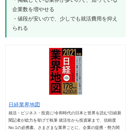
企業数を増やせる
・値段が安いので、少しでも就活費用を抑え
られる
日経業界地図
就活・ビジネス・投資に!令和時代の日本と世界を読む!日経新
聞記者が総力を挙げて執筆 就活生から投資家まで、信頼度
No.1の必携書。さまざまな業界ごとに、企業の提携・勢力関