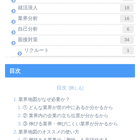
就活浪人
18
業界分析
16
自己分析
6
面接対策
34
リクルート
1
目次
目次
業界地図がなぜ必要か？
① どんな業界が世の中にあるか分かるから
② 業界内の企業の立ち位置が分かるから
③ 伸びる業界・伸びにくい業界が分かるから
業界地図のオススメの使い方
① 興味ある業界の「興味」を言語化する