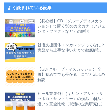
よく読まれている記事
【初心者】GD（グループディスカッ
ション）で聞く50のカタカナ（アジェ
ンダ・ファクトなど）の解説
就活支援団体エンカレッジってなに？
実態から上手な使い方まで徹底解説
【GD(グループディスカッション)全
勝】初めてでも受かる！コツと流れの
解説
ビール業界4社（キリン・アサヒ・サ
ッポロ・サントリー）の強み・弱み・
違いを完全比較【就活の企業研究に】