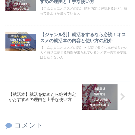
すめの理由と上手な使い方
【こんな人にオススメの話】 絶対内定に興味あるけど、買
ってみようか迷っている人
【ジャンル別】就活をするなら必読！オス
就活本
スメの就活本の内容と使い方の紹介
【こんな人にオススメの話】 ✔ 就活で役立つ本が知りたい
人✔ 就活に使える時間が限られているけど第一志望を妥協
はしたくない人
【就活本】就活を始めたら絶対内定
がおすすめの理由と上手な使い方
コメント