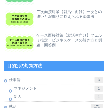
二次面接対策【就活生向け】一次との
違いと深掘りに答えられる準備法
ケース面接対策【就活生向け】フェル
ミ推定・ビジネスケースの解き方と例
題・回答例
目的別の対策方法
仕事論
3
マネジメント
1
新人
1
就活
171