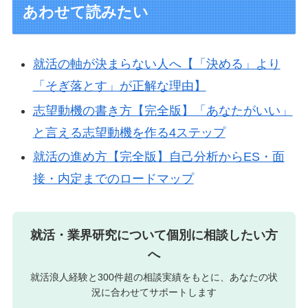
あわせて読みたい
就活の軸が決まらない人へ【「決める」より
「そぎ落とす」が正解な理由】
志望動機の書き方【完全版】「あなたがいい」
と言える志望動機を作る4ステップ
就活の進め方【完全版】自己分析からES・面
接・内定までのロードマップ
就活・業界研究について個別に相談したい方
へ
就活浪人経験と300件超の相談実績をもとに、あなたの状
況に合わせてサポートします