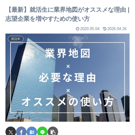
【最新】就活生に業界地図がオススメな理由 |
志望企業を増やすための使い方
2020.05.04
2026.04.26
就活本