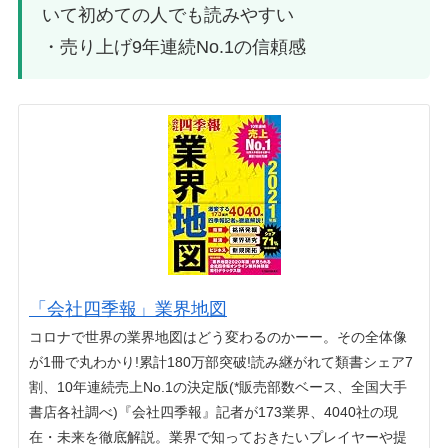
いて初めての人でも読みやすい
・売り上げ9年連続No.1の信頼感
「会社四季報」業界地図
コロナで世界の業界地図はどう変わるのかーー。その全体像
が1冊で丸わかり!累計180万部突破!読み継がれて類書シェア7
割、10年連続売上No.1の決定版(*販売部数ベース、全国大手
書店各社調べ)『会社四季報』記者が173業界、4040社の現
在・未来を徹底解説。業界で知っておきたいプレイヤーや提