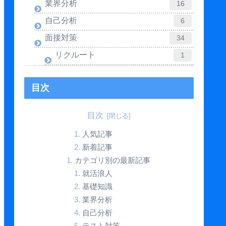
業界分析
16
自己分析
6
面接対策
34
リクルート
1
目次
目次
人気記事
新着記事
カテゴリ別の最新記事
就活浪人
基礎知識
業界分析
自己分析
テスト対策