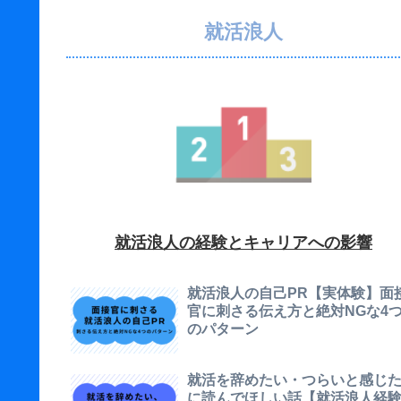
就活浪人
就活浪人の経験とキャリアへの影響
就活浪人の自己PR【実体験】面
官に刺さる伝え方と絶対NGな4
のパターン
就活を辞めたい・つらいと感じ
に読んでほしい話【就活浪人経