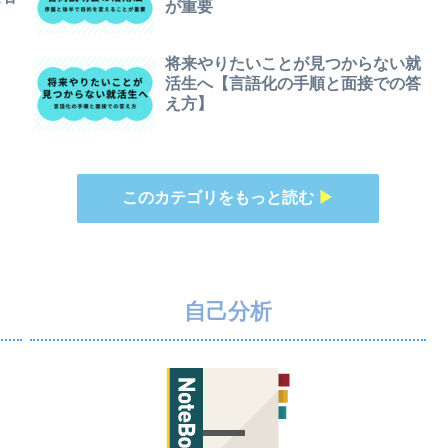
が重要
将来やりたいことが見つからない就
ト
活生へ【言語化の手順と面接での答
え方】
このカテゴリをもっと読む
▶
自己分析