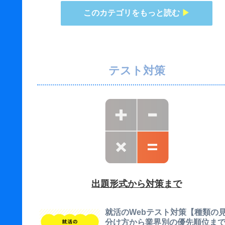
このカテゴリをもっと読む
▶
テスト対策
出題形式から対策まで
就活のWebテスト対策【種類の
分け方から業界別の優先順位ま