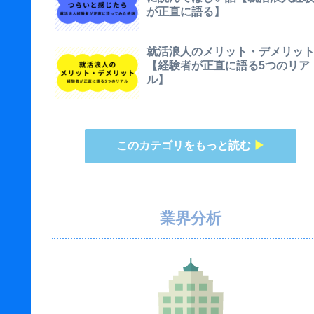
が正直に語る】
就活浪人のメリット・デメリッ
【経験者が正直に語る5つのリア
ル】
このカテゴリをもっと読む
▶
業界分析