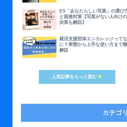
ES「あなたらしい写真」の選び
と面接対策【写真がない人向け
決策も解説】
就活支援団体エンカレッジって
に？実態から上手な使い方まで
解説
人気記事をもっと読む
▶
カテゴ