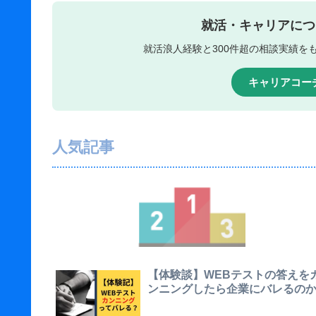
就活・キャリアにつ
就活浪人経験と300件超の相談実績を
キャリアコー
人気記事
【体験談】WEBテストの答えを
ンニングしたら企業にバレるの