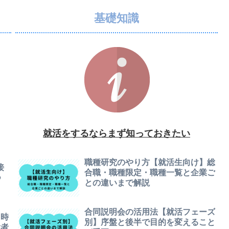
基礎知識
就活をするならまず知っておきたい
職種研究のやり方【就活生向け】総
接
合職・職種限定・職種一覧と企業ご
つ
との違いまで解説
合同説明会の活用法【就活フェーズ
た時
別】序盤と後半で目的を変えること
験者