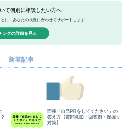
いて個別に相談したい方へ
もとに、あなたの状況に合わせてサポートします
チングの詳細を見る →
新着記事
カ
面接「自己PRをしてください」の
か？
答え方【質問意図・回答例・深掘り
対策】