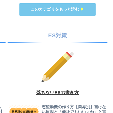
このカテゴリをもっと読む
▶
ES対策
落ちないESの書き方
見
志望動機の作り方【業界別】書けな
で】
い原因と「他社でもいいよね」と言