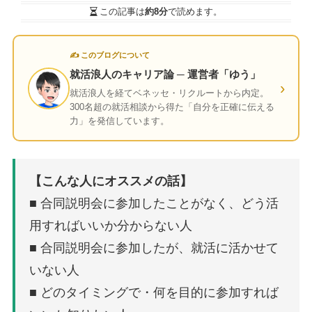
この記事は
約8分
で読めます。
✍ このブログについて
就活浪人のキャリア論 ─ 運営者「ゆう」
›
就活浪人を経てベネッセ・リクルートから内定。
300名超の就活相談から得た「自分を正確に伝える
力」を発信しています。
【こんな人にオススメの話】
■ 合同説明会に参加したことがなく、どう活
用すればいいか分からない人
■ 合同説明会に参加したが、就活に活かせて
いない人
■ どのタイミングで・何を目的に参加すれば