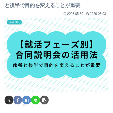
と後半で目的を変えることが重要
2026.05.30
2026.06.03
基礎知識
0
0