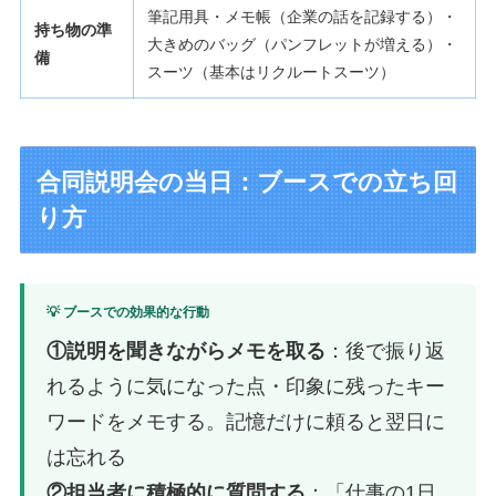
筆記用具・メモ帳（企業の話を記録する）・
持ち物の準
大きめのバッグ（パンフレットが増える）・
備
スーツ（基本はリクルートスーツ）
合同説明会の当日：ブースでの立ち回
り方
💡 ブースでの効果的な行動
①説明を聞きながらメモを取る
：後で振り返
れるように気になった点・印象に残ったキー
ワードをメモする。記憶だけに頼ると翌日に
は忘れる
②担当者に積極的に質問する
：「仕事の1日