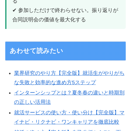
る
✔ 参加しただけで終わらせない。振り返りが
合同説明会の価値を最大化する
あわせて読みたい
業界研究のやり方【完全版】就活生がやりがち
な失敗と効率的な進め方5ステップ
インターンシップとは？夏冬春の違いと時期別
の正しい活用法
就活サービスの使い方・使い分け【完全版】マ
イナビ・リクナビ・ワンキャリアを徹底比較