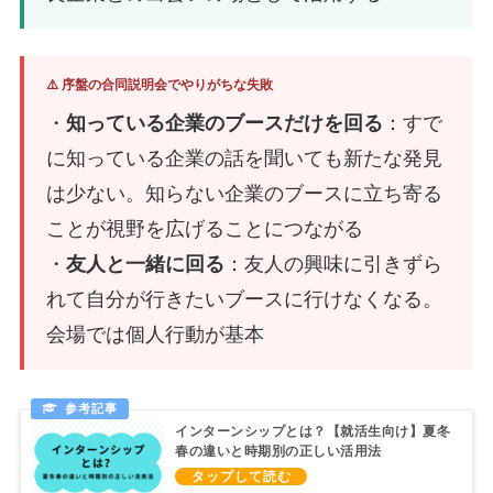
⚠️ 序盤の合同説明会でやりがちな失敗
・
知っている企業のブースだけを回る
：すで
に知っている企業の話を聞いても新たな発見
は少ない。知らない企業のブースに立ち寄る
ことが視野を広げることにつながる
・
友人と一緒に回る
：友人の興味に引きずら
れて自分が行きたいブースに行けなくなる。
会場では個人行動が基本
インターンシップとは？【就活生向け】夏冬
春の違いと時期別の正しい活用法