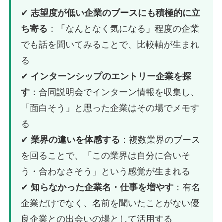
✔
志望度が低い企業のブースにも積極的に立
ち寄る
：「なんとなく気になる」程度の企業
でも話を聞いてみることで、比較軸が生まれ
る
✔
インターンシップのエントリー企業を探
す
：合同説明会でインターン情報を収集し、
「面白そう」と思った企業はその場でメモす
る
✔
業界の違いを体感する
：複数業界のブース
を回ることで、「この業界は自分に合いそ
う・合わなさそう」という感覚が生まれる
✔
知らなかった企業名・仕事を増やす
：有名
企業だけでなく、名前を聞いたことがない優
良企業との出会いの場として活用する