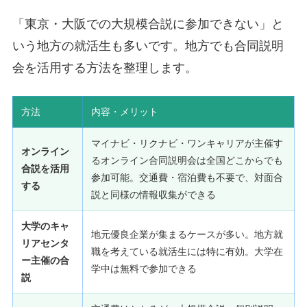
「東京・大阪での大規模合説に参加できない」と
いう地方の就活生も多いです。地方でも合同説明
会を活用する方法を整理します。
方法
内容・メリット
マイナビ・リクナビ・ワンキャリアが主催す
オンライン
るオンライン合同説明会は全国どこからでも
合説を活用
参加可能。交通費・宿泊費も不要で、対面合
する
説と同様の情報収集ができる
大学のキャ
地元優良企業が集まるケースが多い。地方就
リアセンタ
職を考えている就活生には特に有効。大学在
ー主催の合
学中は無料で参加できる
説