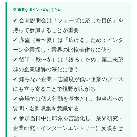
💡 重要なポイントのおさらい
✔ 合同説明会は「フェーズに応じた目的」を
持って参加することが重要
✔ 序盤（春〜夏）は「広げる」ため：インタ
ーン企業探し・業界の比較軸作りに使う
✔ 後半（秋〜冬）は「絞る」ため：第二志望
群の企業理解の深化に使う
✔ 知らない企業・志望度が低い企業のブース
にも立ち寄ることで視野が広がる
✔ 会場では個人行動を基本とし、担当者への
質問・名刺収集を意識する
✔ 参加当日中に印象を言語化し、業界研究・
企業研究・インターンエントリーに反映させ