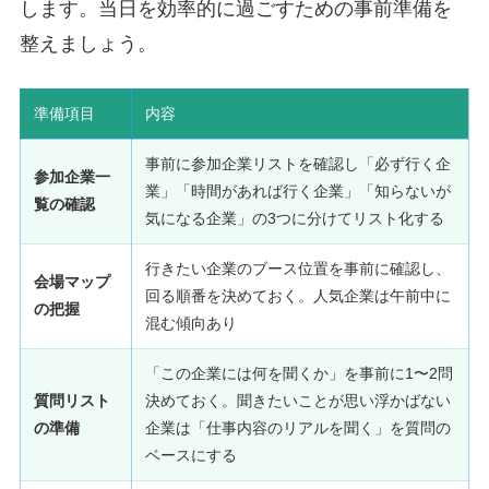
します。当日を効率的に過ごすための事前準備を
整えましょう。
準備項目
内容
事前に参加企業リストを確認し「必ず行く企
参加企業一
業」「時間があれば行く企業」「知らないが
覧の確認
気になる企業」の3つに分けてリスト化する
行きたい企業のブース位置を事前に確認し、
会場マップ
回る順番を決めておく。人気企業は午前中に
の把握
混む傾向あり
「この企業には何を聞くか」を事前に1〜2問
質問リスト
決めておく。聞きたいことが思い浮かばない
の準備
企業は「仕事内容のリアルを聞く」を質問の
ベースにする