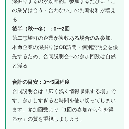
深掘りするのが効率的。参加するたびに「こ
の業界は合う・合わない」の判断材料が増え
る
後半（秋〜冬）：0〜2回
第二志望群の企業が複数ある場合のみ参加。
本命企業の深掘りはOB訪問・個別説明会を優
先するため、合同説明会への参加回数は自然
と減る
合計の目安：3〜5回程度
合同説明会は「広く浅く情報収集する場」で
す。参加しすぎると時間を使い切ってしまい
ます。参加回数より「1回の参加から何を得
るか」の質を重視しましょう。