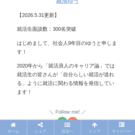
就浪ゆう
【2026.5.31更新】
就活生面談数：300名突破
はじめまして、社会人9年目のゆうと申しま
す！
2020年から「就活浪人のキャリア論」では
就活生の皆さんが「自分らしい就活が送れ
る」ように就活に関わる情報を発信してい
ます！
Follow me!
ホーム
シェア
目次へ
トップ
サイドバー