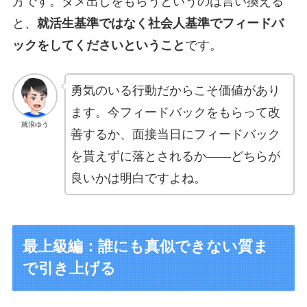
方です。ダメ出しをもらうというのは言い換える
と、
就活生基準ではなく社会人基準でフィードバ
ックをしてくださいということ
です。
勇気のいる行動だからこそ価値があり
ます。今フィードバックをもらって改
就浪ゆう
善するか、面接当日にフィードバック
を貰えずに落とされるか——どちらが
良いかは明白ですよね。
最上級編：誰にも真似できない質ま
で引き上げる