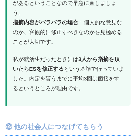
があるということなので早急に直しましょ
う。
指摘内容がバラバラの場合
：個人的な意見な
のか、客観的に修正すべきなのかを見極める
ことが大切です。
私が就活生だったときには
3人から指摘を頂
いたらESを修正する
という基準で行っていま
した。内定を貰うまでに平均3回は面接をす
るというところが理由です。
⑫ 他の社会人につなげてもらう