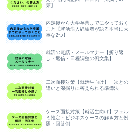
策】
内定後から大学卒業までにやっておく
こと【就活浪人経験者が語る本当に大
事な2つ】
就活の電話・メールマナー【折り返
し・返信・日程調整の例文集】
二次面接対策【就活生向け】一次との
違いと深掘りに答えられる準備法
ケース面接対策【就活生向け】フェル
ミ推定・ビジネスケースの解き方と例
題・回答例