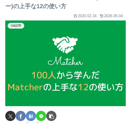
ー)の上手な12の使い方
2020.02.24
2026.05.04
OB訪問
0
0