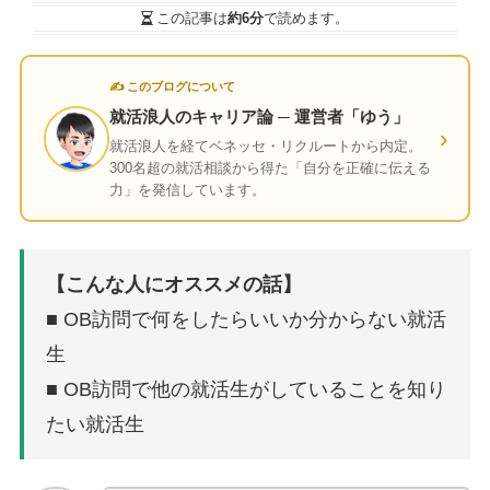
この記事は
約6分
で読めます。
✍ このブログについて
就活浪人のキャリア論 ─ 運営者「ゆう」
›
就活浪人を経てベネッセ・リクルートから内定。
300名超の就活相談から得た「自分を正確に伝える
力」を発信しています。
【こんな人にオススメの話】
■ OB訪問で何をしたらいいか分からない就活
生
■ OB訪問で他の就活生がしていることを知り
たい就活生