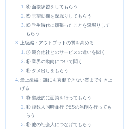
④ 面接練習をしてもらう
⑤ 志望動機を深堀りしてもらう
⑥ 学生時代に頑張ったことを深堀りして
もらう
上級編：アウトプットの質を高める
⑦ 競合他社とのサービスの違いを聞く
⑧ 業界の動向について聞く
⑨ ダメ出しをもらう
最上級編：誰にも真似できない質まで引き上
げる
⑩ 継続的に面談を行ってもらう
⑪ 複数人同時並行でESの添削を行っても
らう
⑫ 他の社会人につなげてもらう