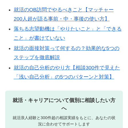
就活のOB訪問でやるべきこと【マッチャー
200人超が語る事前・中・事後の使い方】
落ちる志望動機は「やりたいこと」と「できる
こと」が書けていない
就活の面接対策って何するの？効果的な5つの
ステップを徹底解説
就活の自己分析のやり方【相談300件で見えた
「浅い自己分析」の5つのパターンと対策】
就活・キャリアについて個別に相談したい方
へ
就活浪人経験と300件超の相談実績をもとに、あなたの状
況に合わせてサポートします