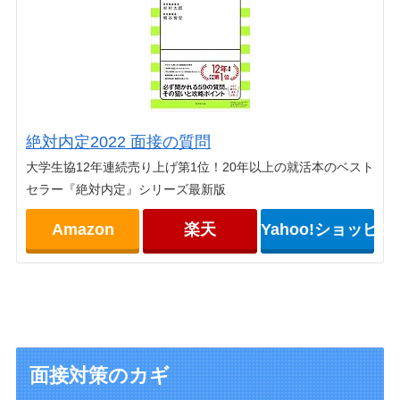
絶対内定2022 面接の質問
大学生協12年連続売り上げ第1位！20年以上の就活本のベスト
セラー『絶対内定』シリーズ最新版
Amazon
楽天
Yahoo!ショッピン
面接対策のカギ