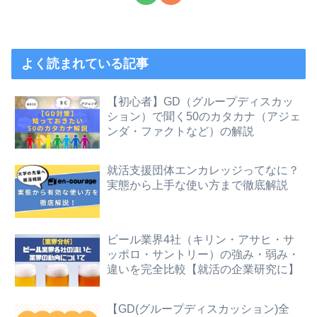
よく読まれている記事
【初心者】GD（グループディスカッ
ション）で聞く50のカタカナ（アジェ
ンダ・ファクトなど）の解説
就活支援団体エンカレッジってなに？
実態から上手な使い方まで徹底解説
ビール業界4社（キリン・アサヒ・サ
ッポロ・サントリー）の強み・弱み・
違いを完全比較【就活の企業研究に】
【GD(グループディスカッション)全