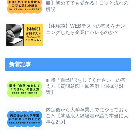
勝】初めてでも受かる！コツと流れの
解説
【体験談】WEBテストの答えをカン
ニングしたら企業にバレるのか？
新着記事
面接「自己PRをしてください」の答
え方【質問意図・回答例・深掘り対
策】
内定後から大学卒業までにやっておく
こと【就活浪人経験者が語る本当に大
事な2つ】