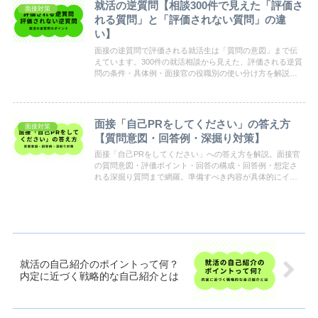
就活の逆質問【相談300件で見えた「評価さ
面接対策
れる質問」と「評価されない質問」の違
い】
面接の逆質問で評価される就活生は「質問の意図」まで伝
えています。300件の就活相談から見えた、評価される逆質
問の条件・具体例・面接官の役職別の使い分け方を解説し
ます。
面接「自己PRをしてください」の答え方
面接対策
【質問意図・回答例・深掘り対策】
面接「自己PRをしてください」への答え方を解説。面接官
の質問意図・評価ポイント・回答の構成・回答例・想定さ
れる深掘り質問まで網羅。準備すべき内容が具体的にイメ
ージできます。
就活の自己紹介のポイントって何？
内定に近づく戦略的な自己紹介とは