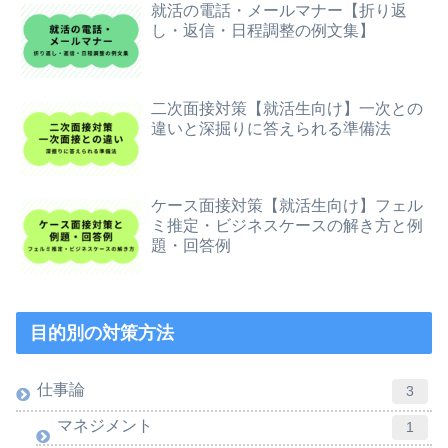
就活の電話・メールマナー【折り返
し・返信・日程調整の例文集】
二次面接対策【就活生向け】一次との
違いと深掘りに答えられる準備法
ケース面接対策【就活生向け】フェル
ミ推定・ビジネスケースの解き方と例
題・回答例
目的別の対策方法
仕事論
3
マネジメント
1