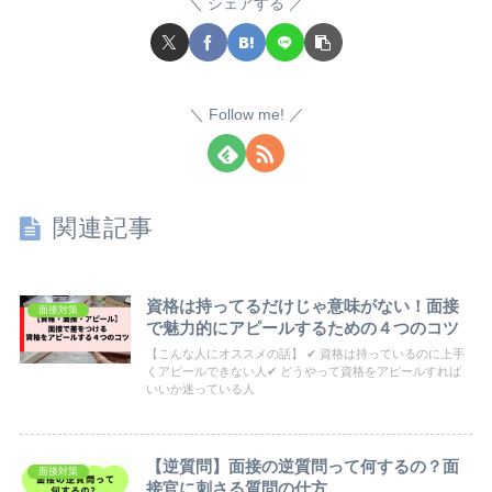
シェアする
Follow me!
関連記事
資格は持ってるだけじゃ意味がない！面接
面接対策
で魅力的にアピールするための４つのコツ
【こんな人にオススメの話】 ✔ 資格は持っているのに上手
くアピールできない人✔ どうやって資格をアピールすれば
いいか迷っている人
【逆質問】面接の逆質問って何するの？面
面接対策
接官に刺さる質問の仕方