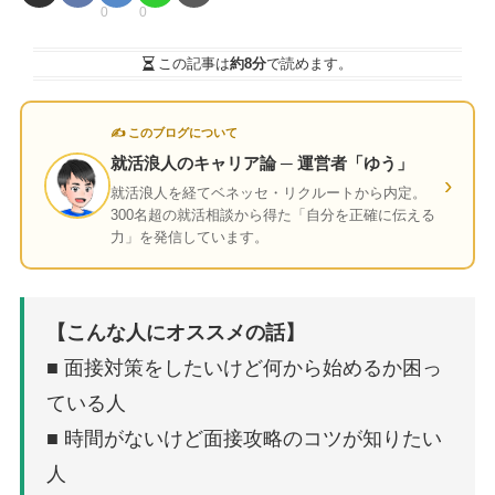
0
0
この記事は
約8分
で読めます。
✍ このブログについて
就活浪人のキャリア論 ─ 運営者「ゆう」
›
就活浪人を経てベネッセ・リクルートから内定。
300名超の就活相談から得た「自分を正確に伝える
力」を発信しています。
【こんな人にオススメの話】
■ 面接対策をしたいけど何から始めるか困っ
ている人
■ 時間がないけど面接攻略のコツが知りたい
人