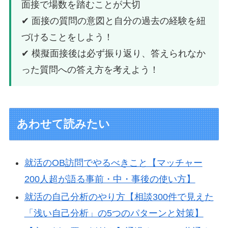
面接で場数を踏むことが大切
✔ 面接の質問の意図と自分の過去の経験を紐
づけることをしよう！
✔ 模擬面接後は必ず振り返り、答えられなか
った質問への答え方を考えよう！
あわせて読みたい
就活のOB訪問でやるべきこと【マッチャー
200人超が語る事前・中・事後の使い方】
就活の自己分析のやり方【相談300件で見えた
「浅い自己分析」の5つのパターンと対策】