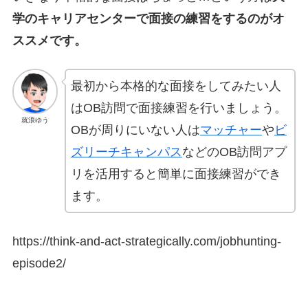
学のキャリアセンターで面接の練習をするのがオ
ススメです。
最初から本格的な面接をしてみたい人
はOB訪問で面接練習を行いましょう。
就浪ゆう
OBが周りにいない人は
マッチャー
や
ビ
ズリーチキャンパス
などのOB訪問アプ
リを活用すると簡単に面接練習ができ
ます。
https://think-and-act-strategically.com/jobhunting-
episode2/