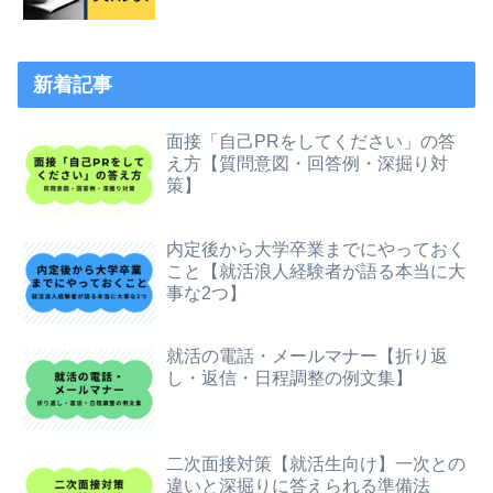
新着記事
面接「自己PRをしてください」の答
え方【質問意図・回答例・深掘り対
策】
内定後から大学卒業までにやっておく
こと【就活浪人経験者が語る本当に大
事な2つ】
就活の電話・メールマナー【折り返
し・返信・日程調整の例文集】
二次面接対策【就活生向け】一次との
違いと深掘りに答えられる準備法