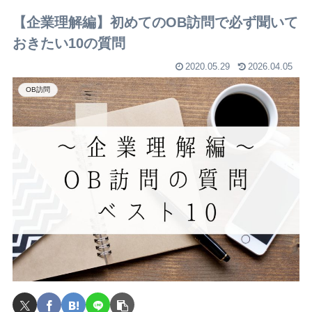
【企業理解編】初めてのOB訪問で必ず聞いて
おきたい10の質問
2020.05.29
2026.04.05
OB訪問