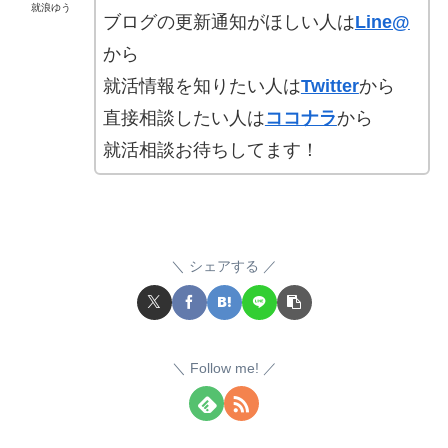
就浪ゆう
ブログの更新通知がほしい人は
Line@
から
就活情報を知りたい人は
Twitter
から
直接相談したい人は
ココナラ
から
就活相談お待ちしてます！
シェアする
Follow me!