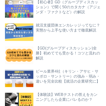
【初心者】GD（グループディスカッ
ション）で聞く50のカタカナ（アジェ
ンダ・ファクトなど）の解説
就活支援団体エンカレッジってなに？
実態から上手な使い方まで徹底解説
【GD(グループディスカッション)全
勝】初めてでも受かる！コツと流れの
解説
ビール業界4社（キリン・アサヒ・サ
ッポロ・サントリー）の強み・弱み・
違いを完全比較【就活の企業研究に】
【体験談】WEBテストの答えをカン
ニングしたら企業にバレるのか？