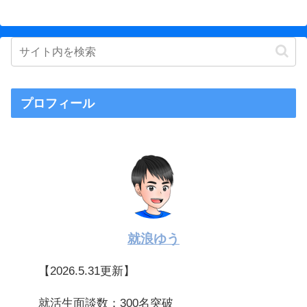
プロフィール
就浪ゆう
【2026.5.31更新】
就活生面談数：300名突破