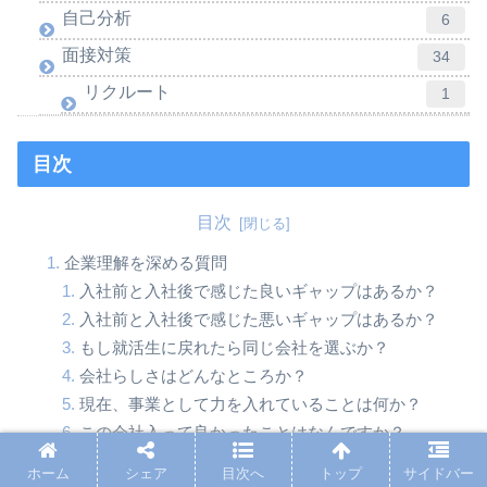
自己分析
6
面接対策
34
リクルート
1
目次
目次
企業理解を深める質問
入社前と入社後で感じた良いギャップはあるか？
入社前と入社後で感じた悪いギャップはあるか？
もし就活生に戻れたら同じ会社を選ぶか？
会社らしさはどんなところか？
現在、事業として力を入れていることは何か？
この会社入って良かったことはなんですか？
会社の強みを教えてください
ホーム
シェア
目次へ
トップ
サイドバー