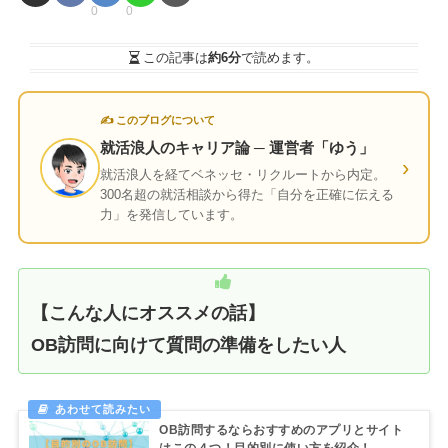
0
0
この記事は
約6分
で読めます。
✍ このブログについて
就活浪人のキャリア論 ─ 運営者「ゆう」
›
就活浪人を経てベネッセ・リクルートから内定。
300名超の就活相談から得た「自分を正確に伝える
力」を発信しています。
【こんな人にオススメの話】
OB訪問に向けて質問の準備をしたい人
OB訪問するならおすすめのアプリとサイト