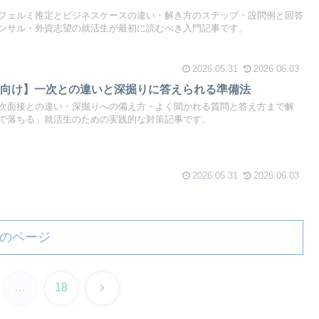
フェルミ推定とビジネスケースの違い・解き方のステップ・設問例と回答
ンサル・外資志望の就活生が最初に読むべき入門記事です。
2026.05.31
2026.06.03
生向け】一次との違いと深掘りに答えられる準備法
次面接との違い・深掘りへの備え方・よく聞かれる質問と答え方まで解
で落ちる」就活生のための実践的な対策記事です。
2026.05.31
2026.06.03
のページ
次
…
18
へ