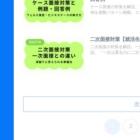
ケース面接の対策を解説。
例を複数パターン掲載。コ
二次面接対策【就活
面接対策
二次面接の対策を解説。一
説。「一次は通るのに二次
次
1
2