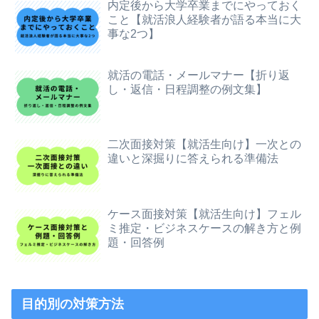
内定後から大学卒業までにやっておく
こと【就活浪人経験者が語る本当に大
事な2つ】
就活の電話・メールマナー【折り返
し・返信・日程調整の例文集】
二次面接対策【就活生向け】一次との
違いと深掘りに答えられる準備法
ケース面接対策【就活生向け】フェル
ミ推定・ビジネスケースの解き方と例
題・回答例
目的別の対策方法