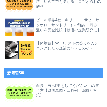
勝】初めてでも受かる！コツと流れの
解説
ビール業界4社（キリン・アサヒ・サ
ッポロ・サントリー）の強み・弱み・
違いを完全比較【就活の企業研究に】
【体験談】WEBテストの答えをカン
ニングしたら企業にバレるのか？
新着記事
面接「自己PRをしてください」の答
え方【質問意図・回答例・深掘り対
策】