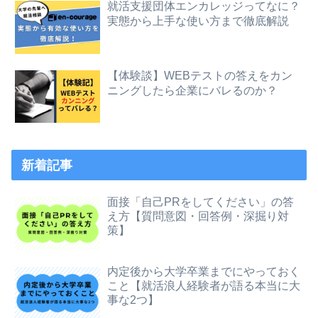
就活支援団体エンカレッジってなに？
実態から上手な使い方まで徹底解説
【体験談】WEBテストの答えをカン
ニングしたら企業にバレるのか？
新着記事
面接「自己PRをしてください」の答
え方【質問意図・回答例・深掘り対
策】
内定後から大学卒業までにやっておく
こと【就活浪人経験者が語る本当に大
事な2つ】