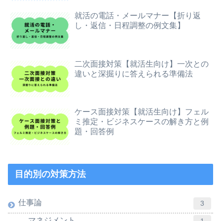
就活の電話・メールマナー【折り返
し・返信・日程調整の例文集】
二次面接対策【就活生向け】一次との
違いと深掘りに答えられる準備法
ケース面接対策【就活生向け】フェル
ミ推定・ビジネスケースの解き方と例
題・回答例
目的別の対策方法
仕事論
3
マネジメント
1