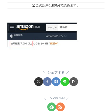
この記事は
約0分
で読めます。
シェアする
Follow me!