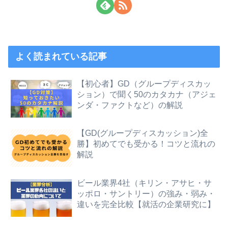
よく読まれている記事
【初心者】GD（グループディスカッ
ション）で聞く50のカタカナ（アジェ
ンダ・ファクトなど）の解説
【GD(グループディスカッション)全
勝】初めてでも受かる！コツと流れの
解説
ビール業界4社（キリン・アサヒ・サ
ッポロ・サントリー）の強み・弱み・
違いを完全比較【就活の企業研究に】