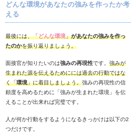
どんな環境があなたの強みを作ったか考
える
最後には、「
どんな環境
」
があなたの強みを作っ
たのか
を振り返りましょう。
面接官が知りたいのは
強みの再現性
です。
強みが
生まれた源を伝えるためにには過去の行動ではな
く「
環境
」に着目しましょう。
強みの再現性の信
頼度を高めるために「強みが生まれた環境」を伝
えることが出来れば完璧です。
人が何か行動をするようになるきっかけは以下の2
つだけです。