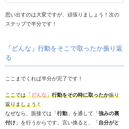
思い出すのは大変ですが、頑張りましょう！次の
ステップで半分です！
「どんな」行動をそこで取ったか振り返
る
ここまでくれば半分が完了です！
ここでは「
どんな
」
行動をその時に取ったか
振り
返りましょう！
なぜなら、面接では「
行動
」を通して「
強みの裏
付け
」を行うからです。言い換ると、「
自分がと