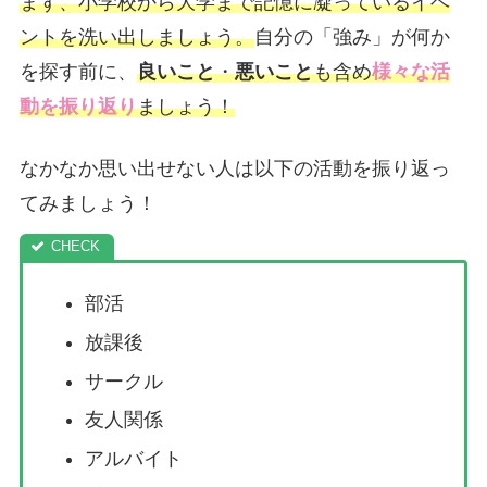
まず、小学校から大学まで記憶に凝っているイベ
ントを洗い出しましょう。
自分の「強み」が何か
を探す前に、
良いこと
・
悪いこと
も含め
様々な活
動を振り返り
ましょう！
なかなか思い出せない人は以下の活動を振り返っ
てみましょう！
部活
放課後
サークル
友人関係
アルバイト