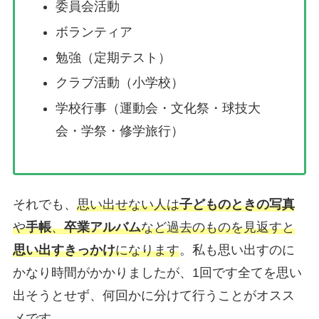
委員会活動
ボランティア
勉強（定期テスト）
クラブ活動（小学校）
学校行事（運動会・文化祭・球技大
会・学祭・修学旅行）
それでも、
思い出せない人は
子どものときの写真
や
手帳
、
卒業アルバム
など過去のものを見返すと
思い出すきっかけ
になります
。私も思い出すのに
かなり時間がかかりましたが、1回です全てを思い
出そうとせず、何回かに分けて行うことがオスス
メです。