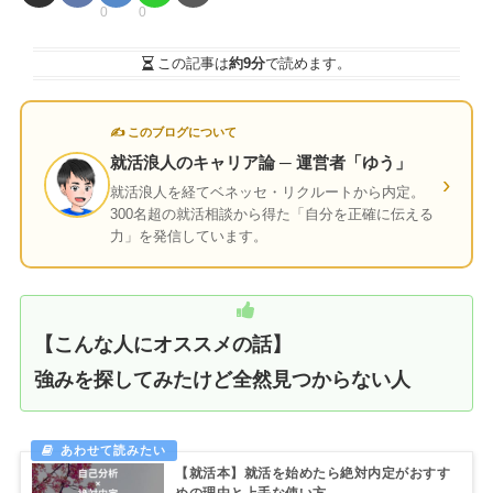
0
0
この記事は
約9分
で読めます。
✍ このブログについて
就活浪人のキャリア論 ─ 運営者「ゆう」
›
就活浪人を経てベネッセ・リクルートから内定。
300名超の就活相談から得た「自分を正確に伝える
力」を発信しています。
【こんな人にオススメの話】
強みを探してみたけど全然見つからない人
【就活本】就活を始めたら絶対内定がおすす