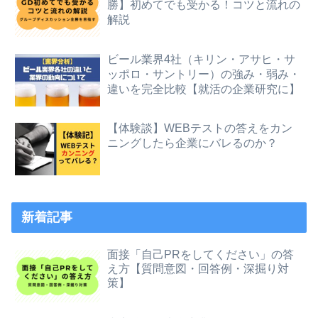
勝】初めてでも受かる！コツと流れの
解説
ビール業界4社（キリン・アサヒ・サ
ッポロ・サントリー）の強み・弱み・
違いを完全比較【就活の企業研究に】
【体験談】WEBテストの答えをカン
ニングしたら企業にバレるのか？
新着記事
面接「自己PRをしてください」の答
え方【質問意図・回答例・深掘り対
策】