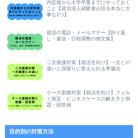
内定後から大学卒業までにやっておく
こと【就活浪人経験者が語る本当に大
事な2つ】
就活の電話・メールマナー【折り返
し・返信・日程調整の例文集】
二次面接対策【就活生向け】一次との
違いと深掘りに答えられる準備法
ケース面接対策【就活生向け】フェル
ミ推定・ビジネスケースの解き方と例
題・回答例
目的別の対策方法