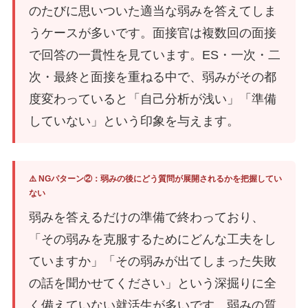
のたびに思いついた適当な弱みを答えてしま
うケースが多いです。面接官は複数回の面接
で回答の一貫性を見ています。ES・一次・二
次・最終と面接を重ねる中で、弱みがその都
度変わっていると「自己分析が浅い」「準備
していない」という印象を与えます。
⚠️ NGパターン②：弱みの後にどう質問が展開されるかを把握してい
ない
弱みを答えるだけの準備で終わっており、
「その弱みを克服するためにどんな工夫をし
ていますか」「その弱みが出てしまった失敗
の話を聞かせてください」という深掘りに全
く備えていない就活生が多いです。弱みの質