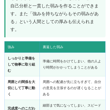
自己分析と一貫した弱みを作ることができま
す。また「強みを持ちながらもその弱みがあ
る」という人間としての厚みも伝えられま
す。
強み
裏返した弱み
しっかりと準備を
準備に時間をかけてしまい、他の人よ
して物事に取り組
り時間がかかってしまうことがある
む
周囲との関係を大
周囲への配慮が先に立ちすぎて、自分
切にして丁寧に動
の意見を主張するのが遅くなることが
く
ある
細部まで気になってしまい、スピード
完成度へのこだわ