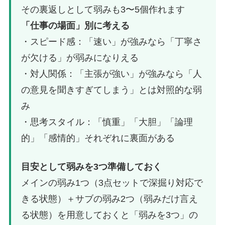
その裏返しとして弱みも3〜5個作れます
「仕事の場面」別に考える
・スピード感：「速い」が強みなら「丁寧さ
が欠ける」が弱みになりえる
・対人関係：「主張が強い」が強みなら「人
の意見を聞きすぎてしまう」とは対照的な弱
み
・思考スタイル：「慎重」「大胆」「論理
的」「感情的」それぞれに裏面がある
目安として弱みを3つ準備しておく
メインの弱み1つ（3点セットで深掘り対応で
きる状態）＋サブの弱み2つ（弱みだけ言え
る状態）を用意しておくと「弱みを3つ」の