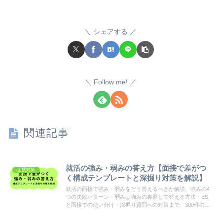
シェアする
Follow me!
関連記事
就活の強み・弱みの答え方【面接で差がつ
面接対策
く構成テンプレートと深掘り対策を解説】
就活の面接で強み・弱みをどう答えるべきか解説。強みの4
つの失敗パターン・弱みは強みの裏返しで答える方法・ES
と面接での使い分け・深掘り質問への対策まで、300件の就
活相談から見えた実践的な内容をまとめました。