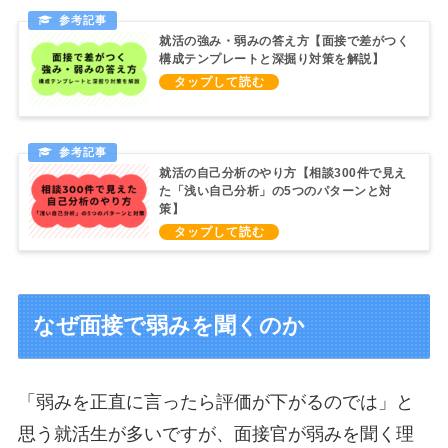
就活の強み・弱みの答え方【面接で差がつく
構成テンプレートと深掘り対策を解説】
就活の自己分析のやり方【相談300件で見え
た「浅い自己分析」の5つのパターンと対
策】
なぜ面接で弱みを聞くのか
「弱みを正直に言ったら評価が下がるのでは」と
思う就活生が多いですが、面接官が弱みを聞く理