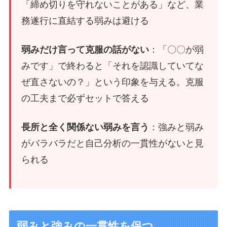
「締め切りを守れないことがある」など、業
務遂行に直結する弱みは避ける
弱みだけ言って克服の話がない
：「〇〇が弱
みです」で終わると「それを認識していてな
ぜ直さないの？」という印象を与える。克服
の工夫まで必ずセットで答える
長所と全く関係ない弱みを言う
：強みと弱み
がバラバラだと自己分析の一貫性がないと見
られる
弱みと強みの一貫性を保つ