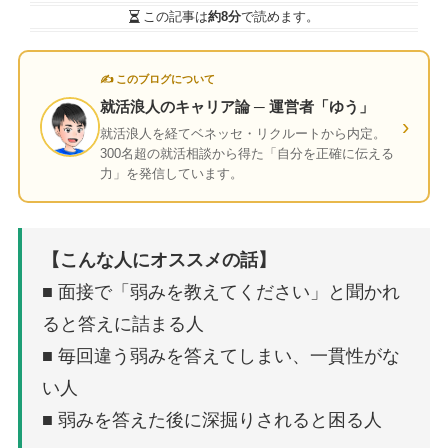
この記事は
約8分
で読めます。
✍ このブログについて
就活浪人のキャリア論 ─ 運営者「ゆう」
›
就活浪人を経てベネッセ・リクルートから内定。
300名超の就活相談から得た「自分を正確に伝える
力」を発信しています。
【こんな人にオススメの話】
■ 面接で「弱みを教えてください」と聞かれ
ると答えに詰まる人
■ 毎回違う弱みを答えてしまい、一貫性がな
い人
■ 弱みを答えた後に深掘りされると困る人