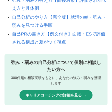
強み・弱みの答え方【面接対策】評価される伝
え方と具体例
自己分析のやり方【完全版】就活の軸・強み・
弱みを見つける手順
自己PRの書き方【例文付き】面接・ESで評価
される構成と差がつく視点
強み・弱みの自己分析について個別に相談し
たい方へ
300件超の相談実績をもとに、あなたの強み・弱みを整理
します
キャリアコーチングの詳細を見る →