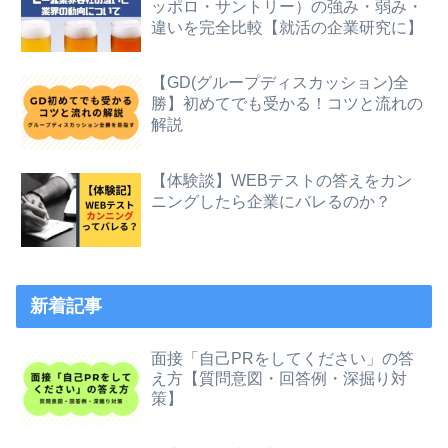
ッポロ・サントリー）の強み・弱み・
違いを完全比較【就活の企業研究に】
【GD(グループディスカッション)全
勝】初めてでも受かる！コツと流れの
解説
【体験談】WEBテストの答えをカン
ニングしたら企業にバレるのか？
新着記事
面接「自己PRをしてください」の答
え方【質問意図・回答例・深掘り対
策】