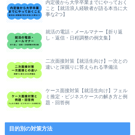
内定後から大学卒業までにやっておく
こと【就活浪人経験者が語る本当に大
事な2つ】
就活の電話・メールマナー【折り返
し・返信・日程調整の例文集】
二次面接対策【就活生向け】一次との
違いと深掘りに答えられる準備法
ケース面接対策【就活生向け】フェル
ミ推定・ビジネスケースの解き方と例
題・回答例
目的別の対策方法