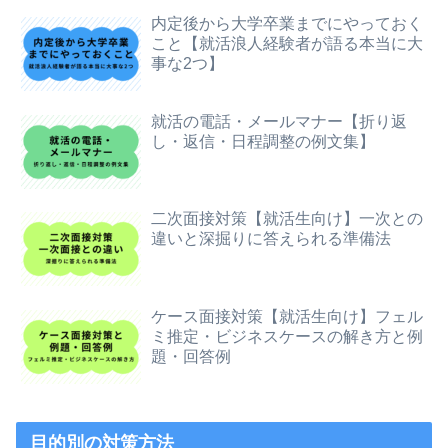
内定後から大学卒業までにやっておく
こと【就活浪人経験者が語る本当に大
事な2つ】
就活の電話・メールマナー【折り返
し・返信・日程調整の例文集】
二次面接対策【就活生向け】一次との
違いと深掘りに答えられる準備法
ケース面接対策【就活生向け】フェル
ミ推定・ビジネスケースの解き方と例
題・回答例
目的別の対策方法