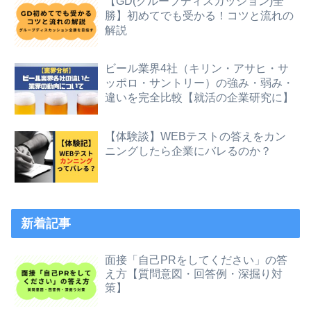
【GD(グループディスカッション)全
勝】初めてでも受かる！コツと流れの
解説
ビール業界4社（キリン・アサヒ・サ
ッポロ・サントリー）の強み・弱み・
違いを完全比較【就活の企業研究に】
【体験談】WEBテストの答えをカン
ニングしたら企業にバレるのか？
新着記事
面接「自己PRをしてください」の答
え方【質問意図・回答例・深掘り対
策】