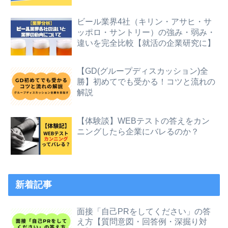
ビール業界4社（キリン・アサヒ・サ
ッポロ・サントリー）の強み・弱み・
違いを完全比較【就活の企業研究に】
【GD(グループディスカッション)全
勝】初めてでも受かる！コツと流れの
解説
【体験談】WEBテストの答えをカン
ニングしたら企業にバレるのか？
新着記事
面接「自己PRをしてください」の答
え方【質問意図・回答例・深掘り対