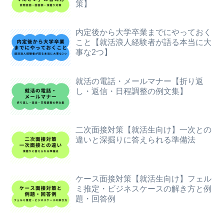
策】
内定後から大学卒業までにやっておく
こと【就活浪人経験者が語る本当に大
事な2つ】
就活の電話・メールマナー【折り返
し・返信・日程調整の例文集】
二次面接対策【就活生向け】一次との
違いと深掘りに答えられる準備法
ケース面接対策【就活生向け】フェル
ミ推定・ビジネスケースの解き方と例
題・回答例