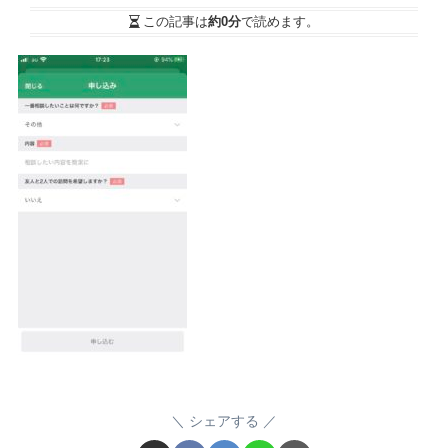
この記事は
約0分
で読めます。
シェアする