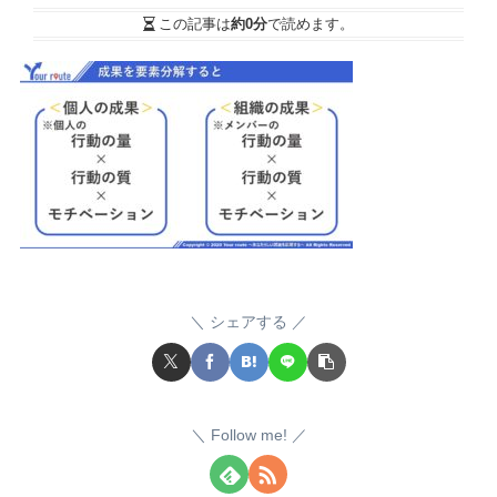
この記事は
約0分
で読めます。
シェアする
Follow me!