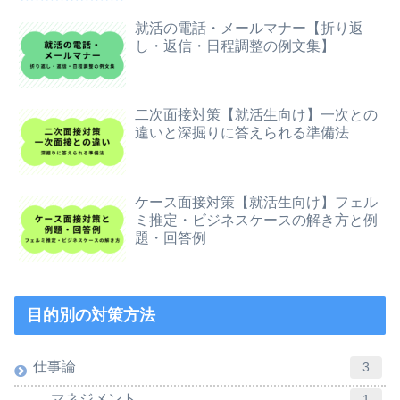
就活の電話・メールマナー【折り返
し・返信・日程調整の例文集】
二次面接対策【就活生向け】一次との
違いと深掘りに答えられる準備法
ケース面接対策【就活生向け】フェル
ミ推定・ビジネスケースの解き方と例
題・回答例
目的別の対策方法
仕事論
3
マネジメント
1