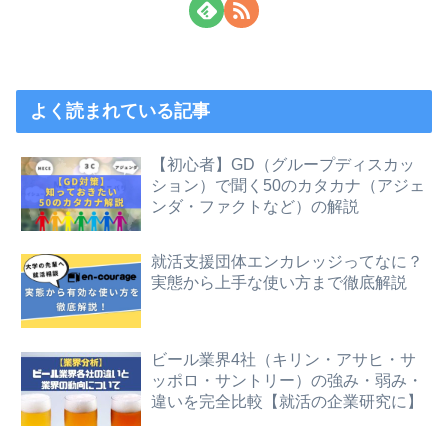
よく読まれている記事
【初心者】GD（グループディスカッ
ション）で聞く50のカタカナ（アジェ
ンダ・ファクトなど）の解説
就活支援団体エンカレッジってなに？
実態から上手な使い方まで徹底解説
ビール業界4社（キリン・アサヒ・サ
ッポロ・サントリー）の強み・弱み・
違いを完全比較【就活の企業研究に】