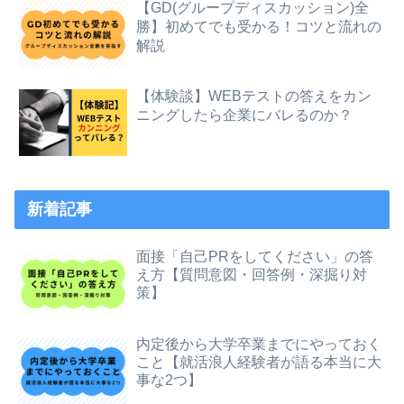
【GD(グループディスカッション)全
勝】初めてでも受かる！コツと流れの
解説
【体験談】WEBテストの答えをカン
ニングしたら企業にバレるのか？
新着記事
面接「自己PRをしてください」の答
え方【質問意図・回答例・深掘り対
策】
内定後から大学卒業までにやっておく
こと【就活浪人経験者が語る本当に大
事な2つ】