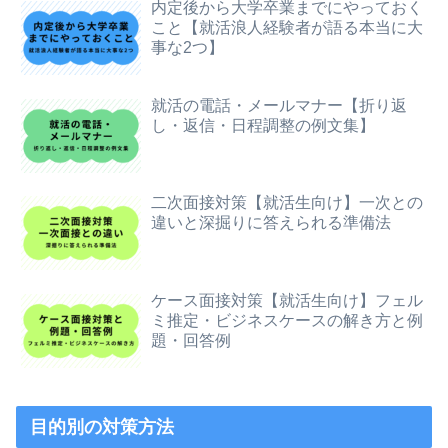
内定後から大学卒業までにやっておく
こと【就活浪人経験者が語る本当に大
事な2つ】
就活の電話・メールマナー【折り返
し・返信・日程調整の例文集】
二次面接対策【就活生向け】一次との
違いと深掘りに答えられる準備法
ケース面接対策【就活生向け】フェル
ミ推定・ビジネスケースの解き方と例
題・回答例
目的別の対策方法