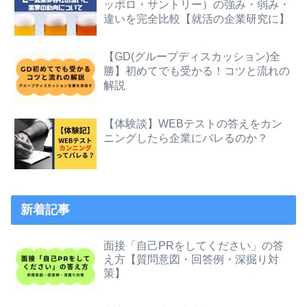
ッポロ・サントリー）の強み・弱み・
違いを完全比較【就活の企業研究に】
【GD(グループディスカッション)全
勝】初めてでも受かる！コツと流れの
解説
【体験談】WEBテストの答えをカン
ニングしたら企業にバレるのか？
新着記事
面接「自己PRをしてください」の答
え方【質問意図・回答例・深掘り対
策】