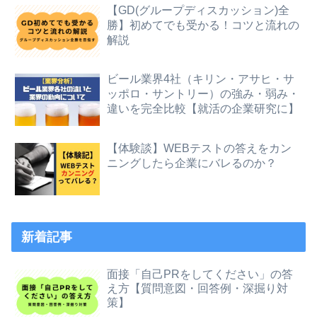
【GD(グループディスカッション)全
勝】初めてでも受かる！コツと流れの
解説
ビール業界4社（キリン・アサヒ・サ
ッポロ・サントリー）の強み・弱み・
違いを完全比較【就活の企業研究に】
【体験談】WEBテストの答えをカン
ニングしたら企業にバレるのか？
新着記事
面接「自己PRをしてください」の答
え方【質問意図・回答例・深掘り対
策】