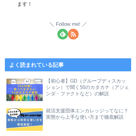
ます！
Follow me!
よく読まれている記事
【初心者】GD（グループディスカッ
ション）で聞く50のカタカナ（アジェ
ンダ・ファクトなど）の解説
就活支援団体エンカレッジってなに？
実態から上手な使い方まで徹底解説