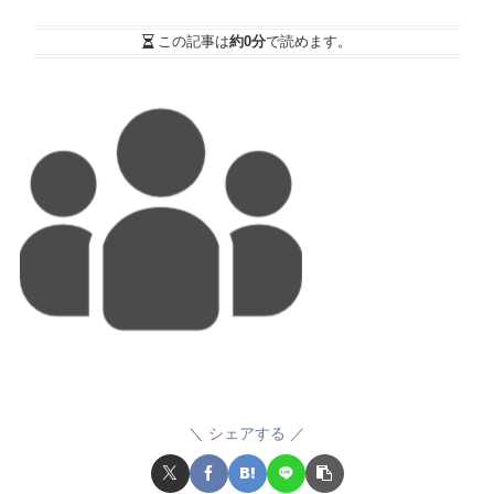
この記事は
約0分
で読めます。
シェアする