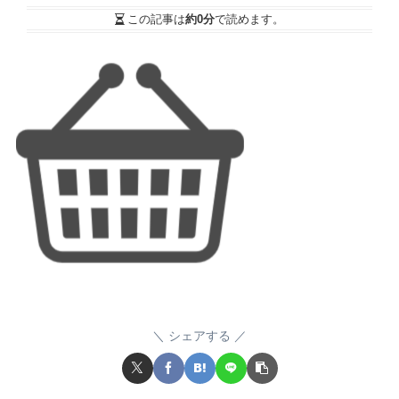
この記事は
約0分
で読めます。
シェアする