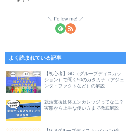
Follow me!
よく読まれている記事
【初心者】GD（グループディスカッ
ション）で聞く50のカタカナ（アジェ
ンダ・ファクトなど）の解説
就活支援団体エンカレッジってなに？
実態から上手な使い方まで徹底解説
【GD(グループディスカッション)全