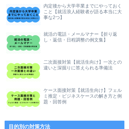
内定後から大学卒業までにやっておく
こと【就活浪人経験者が語る本当に大
事な2つ】
就活の電話・メールマナー【折り返
し・返信・日程調整の例文集】
二次面接対策【就活生向け】一次との
違いと深掘りに答えられる準備法
ケース面接対策【就活生向け】フェル
ミ推定・ビジネスケースの解き方と例
題・回答例
目的別の対策方法