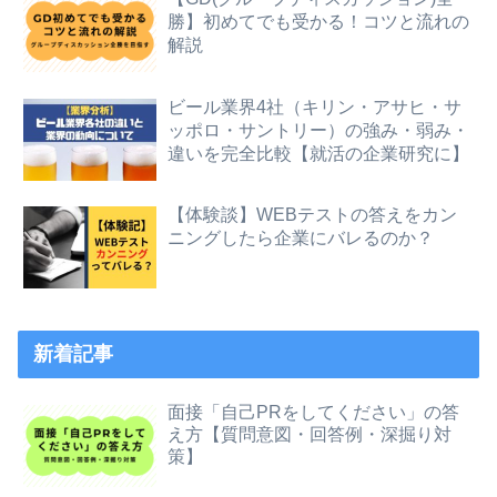
勝】初めてでも受かる！コツと流れの
解説
ビール業界4社（キリン・アサヒ・サ
ッポロ・サントリー）の強み・弱み・
違いを完全比較【就活の企業研究に】
【体験談】WEBテストの答えをカン
ニングしたら企業にバレるのか？
新着記事
面接「自己PRをしてください」の答
え方【質問意図・回答例・深掘り対
策】