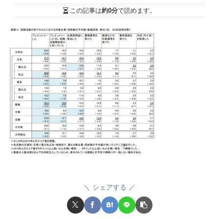
この記事は
約0分
で読めます。
シェアする