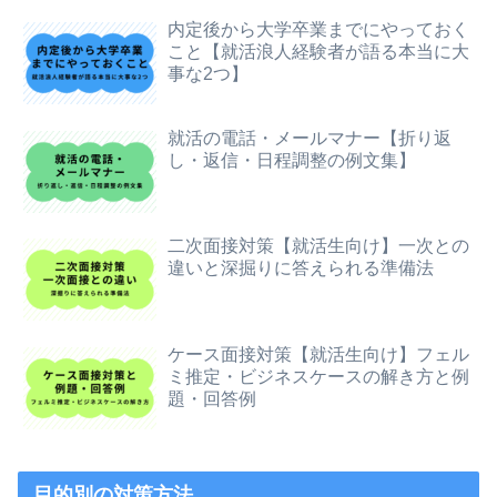
内定後から大学卒業までにやっておく
こと【就活浪人経験者が語る本当に大
事な2つ】
就活の電話・メールマナー【折り返
し・返信・日程調整の例文集】
二次面接対策【就活生向け】一次との
違いと深掘りに答えられる準備法
ケース面接対策【就活生向け】フェル
ミ推定・ビジネスケースの解き方と例
題・回答例
目的別の対策方法