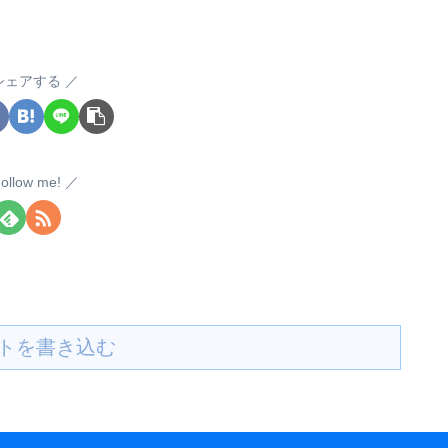
シェアする
ollow me!
トを書き込む