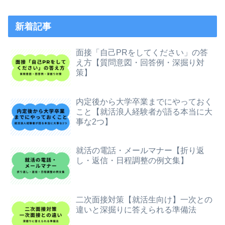
新着記事
面接「自己PRをしてください」の答
え方【質問意図・回答例・深掘り対
策】
内定後から大学卒業までにやっておく
こと【就活浪人経験者が語る本当に大
事な2つ】
就活の電話・メールマナー【折り返
し・返信・日程調整の例文集】
二次面接対策【就活生向け】一次との
違いと深掘りに答えられる準備法