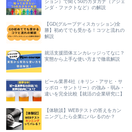
ション）で聞く50のカタカナ（アジェ
ンダ・ファクトなど）の解説
【GD(グループディスカッション)全
勝】初めてでも受かる！コツと流れの
解説
就活支援団体エンカレッジってなに？
実態から上手な使い方まで徹底解説
ビール業界4社（キリン・アサヒ・サ
ッポロ・サントリー）の強み・弱み・
違いを完全比較【就活の企業研究に】
【体験談】WEBテストの答えをカン
ニングしたら企業にバレるのか？