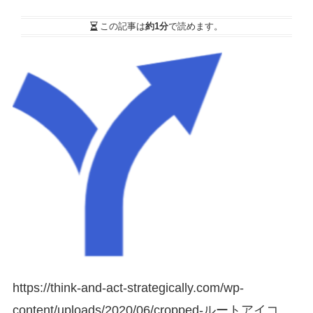
この記事は
約1分
で読めます。
https://think-and-act-strategically.com/wp-
content/uploads/2020/06/cropped-ルートアイコ