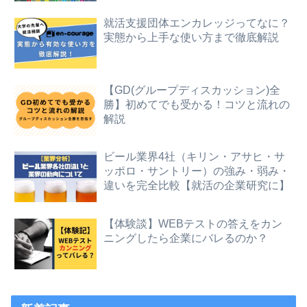
就活支援団体エンカレッジってなに？
実態から上手な使い方まで徹底解説
【GD(グループディスカッション)全
勝】初めてでも受かる！コツと流れの
解説
ビール業界4社（キリン・アサヒ・サ
ッポロ・サントリー）の強み・弱み・
違いを完全比較【就活の企業研究に】
【体験談】WEBテストの答えをカン
ニングしたら企業にバレるのか？