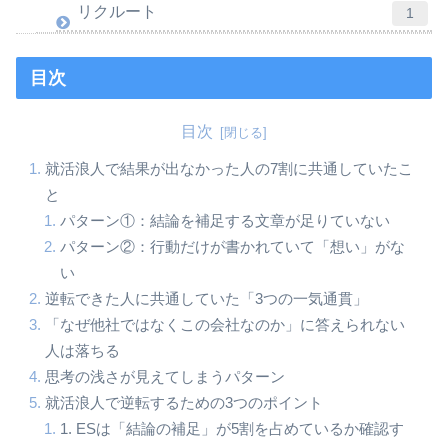
リクルート
1
目次
目次
就活浪人で結果が出なかった人の7割に共通していたこ
と
パターン①：結論を補足する文章が足りていない
パターン②：行動だけが書かれていて「想い」がな
い
逆転できた人に共通していた「3つの一気通貫」
「なぜ他社ではなくこの会社なのか」に答えられない
人は落ちる
思考の浅さが見えてしまうパターン
就活浪人で逆転するための3つのポイント
1. ESは「結論の補足」が5割を占めているか確認す