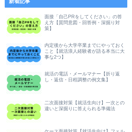
新着記事
面接「自己PRをしてください」の答
え方【質問意図・回答例・深掘り対
策】
内定後から大学卒業までにやっておく
こと【就活浪人経験者が語る本当に大
事な2つ】
就活の電話・メールマナー【折り返
し・返信・日程調整の例文集】
二次面接対策【就活生向け】一次との
違いと深掘りに答えられる準備法
ケース面接対策【就活生向け】フェル