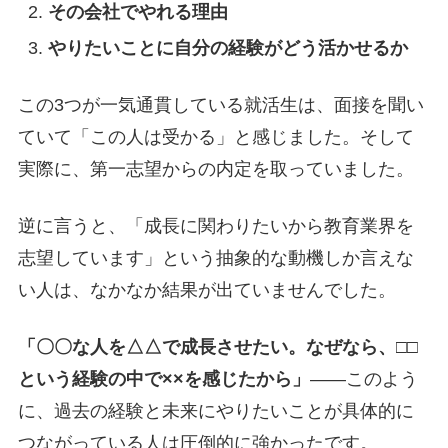
その会社でやれる理由
やりたいことに自分の経験がどう活かせるか
この3つが一気通貫している就活生は、面接を聞い
ていて「この人は受かる」と感じました。そして
実際に、第一志望からの内定を取っていました。
逆に言うと、「成長に関わりたいから教育業界を
志望しています」という抽象的な動機しか言えな
い人は、なかなか結果が出ていませんでした。
「〇〇な人を△△で成長させたい。なぜなら、□□
という経験の中で××を感じたから」
——このよう
に、過去の経験と未来にやりたいことが具体的に
つながっている人は圧倒的に強かったです。