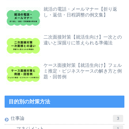
就活の電話・メールマナー【折り返
し・返信・日程調整の例文集】
二次面接対策【就活生向け】一次との
違いと深掘りに答えられる準備法
ケース面接対策【就活生向け】フェル
ミ推定・ビジネスケースの解き方と例
題・回答例
目的別の対策方法
仕事論
3
マネジメント
1