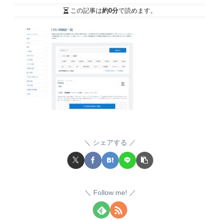
この記事は
約0分
で読めます。
シェアする
Follow me!