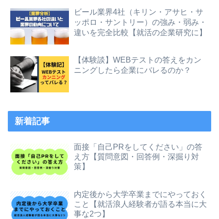
ビール業界4社（キリン・アサヒ・サ
ッポロ・サントリー）の強み・弱み・
違いを完全比較【就活の企業研究に】
【体験談】WEBテストの答えをカン
ニングしたら企業にバレるのか？
新着記事
面接「自己PRをしてください」の答
え方【質問意図・回答例・深掘り対
策】
内定後から大学卒業までにやっておく
こと【就活浪人経験者が語る本当に大
事な2つ】