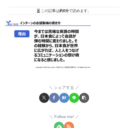
この記事は
約0分
で読めます。
シェアする
Follow me!