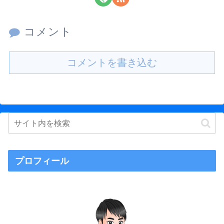
コメント
コメントを書き込む
プロフィール